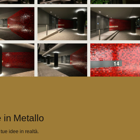
 in Metallo
ue idee in realtà.