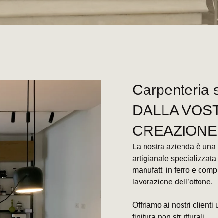
Carpenteria 
DALLA VOST
CREAZIONE
La nostra azienda è una s
artigianale specializzata
manufatti in ferro e compl
lavorazione dell’ottone.
Offriamo ai nostri client
finitura non strutturali.