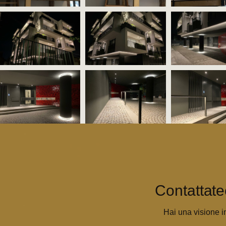
Contattate
Hai una visione i