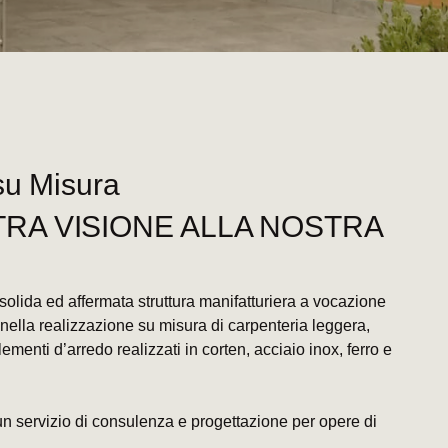
su Misura
RA VISIONE ALLA NOSTRA
olida ed affermata struttura manifatturiera a vocazione
 nella realizzazione su misura di carpenteria leggera,
ementi d’arredo realizzati in corten, acciaio inox, ferro e
i un servizio di consulenza e progettazione per opere di