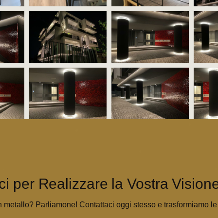
ci per Realizzare la Vostra Visione
n metallo? Parliamone! Contattaci oggi stesso e trasformiamo le t