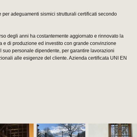
e per adeguamenti sismici strutturali certificati secondo
rso degli anni ha costantemente aggiornato e rinnovato la
va e di produzione ed investito con grande convinzione
 il suo personale dipendente, per garantire lavorazioni
zionali alle esigenze del cliente. Azienda certificata UNI EN